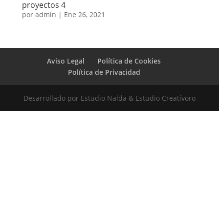
proyectos 4
por
admin
|
Ene 26, 2021
Aviso Legal
Política de Cookies
Política de Privacidad
Desarrollado por Estudio Nalda & Estudio Creatívoro