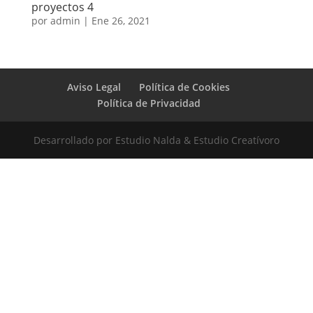
proyectos 4
por
admin
|
Ene 26, 2021
Aviso Legal
Política de Cookies
Política de Privacidad
Desarrollado por Estudio Nalda & Estudio Creatívoro