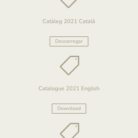
Catàleg 2021 Català
Descarregar

Catalogue 2021 English
Download
